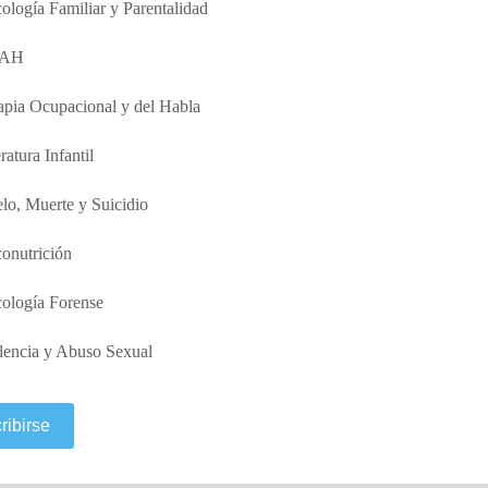
cología Familiar y Parentalidad
AH
apia Ocupacional y del Habla
ratura Infantil
lo, Muerte y Suicidio
conutrición
cología Forense
lencia y Abuso Sexual