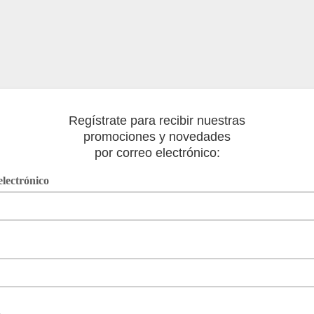
Regístrate para recibir nuestras

promociones y novedades

por correo electrónico:
electrónico
o