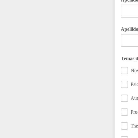
Apellid
Temas d
Nov
Psi
Aut
Pru
Tra