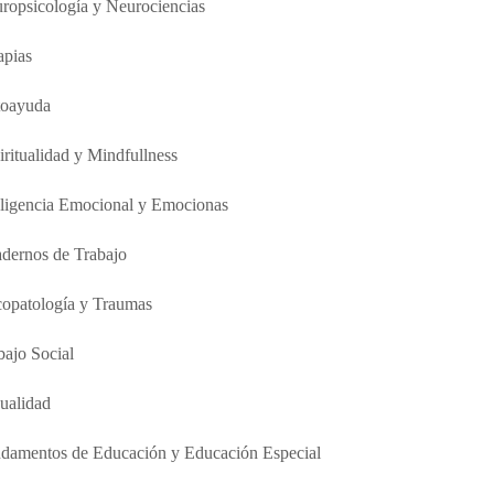
ropsicología y Neurociencias
apias
oayuda
iritualidad y Mindfullness
eligencia Emocional y Emocionas
dernos de Trabajo
copatología y Traumas
bajo Social
ualidad
damentos de Educación y Educación Especial