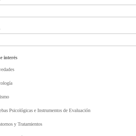
o
e interés
edades
cología
ismo
ebas Psicológicas e Instrumentos de Evaluación
stornos y Tratamientos